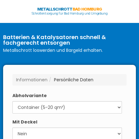
METALLSCHROTT
BAD HOMBURG
Schrottentsorgung für Bad Homburg und Umgebung
Batterien & Katalysatoren schnell &
fachgerecht entsorgen
Metallschrott loswerden und Bargeld erhalten.
Informationen
Persönliche Daten
Abholvariante
Mit Deckel