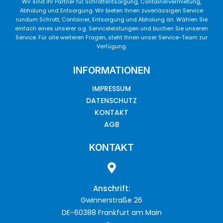
Wir sind Ihr Partner für Schrottentsorgung, Containervermietung,
Abholung und Entsorgung. Wir bieten Ihnen zuverlässigen Service
rundum Schrott, Container, Entsorgung und Abholung an. Wählen Sie
einfach eines unserer o.g. Serviceleistungen und buchen Sie unseren
Service. Für alle weiteren Fragen, steht Ihnen unser Service-Team zur
Verfügung.
INFORMATIONEN
IMPRESSUM
DATENSCHUTZ
KONTAKT
AGB
KONTAKT
Anschrift:
Gwinnerstraße 26
DE-60388 Frankfurt am Main