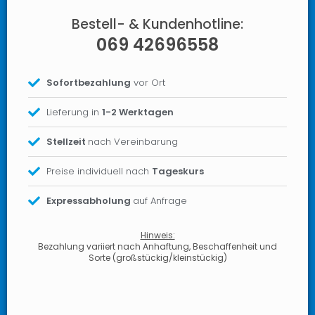
Bestell- & Kundenhotline:
069 42696558
Sofortbezahlung
vor Ort
Lieferung in
1-2 Werktagen
Stellzeit
nach Vereinbarung
Preise individuell nach
Tageskurs
Expressabholung
auf Anfrage
Hinweis:
Bezahlung variiert nach Anhaftung, Beschaffenheit und
Sorte (großstückig/kleinstückig)