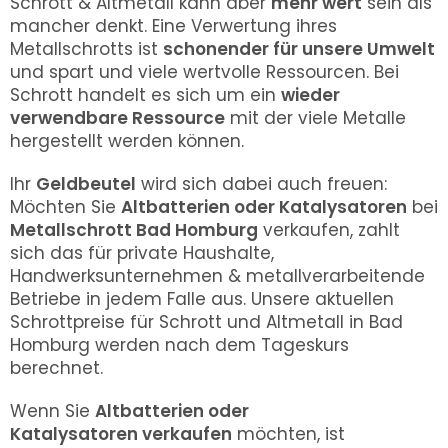
Schrott & Altmetall kann aber
mehr wert
sein als
mancher denkt. Eine Verwertung ihres
Metallschrotts ist
schonender für unsere Umwelt
und spart und viele wertvolle Ressourcen. Bei
Schrott handelt es sich um ein
wieder
verwendbare Ressource
mit der viele Metalle
hergestellt werden können.
Ihr
Geldbeutel
wird sich dabei auch freuen:
Möchten Sie
Altbatterien oder Katalysatoren
bei
Metallschrott
Bad Homburg
verkaufen, zahlt
sich das für private Haushalte,
Handwerksunternehmen & metallverarbeitende
Betriebe in jedem Falle aus. Unsere aktuellen
Schrottpreise für Schrott und Altmetall in
Bad
Homburg
werden nach dem Tageskurs
berechnet.
Wenn Sie
Altbatterien oder
Katalysatoren
verkaufen
möchten, ist