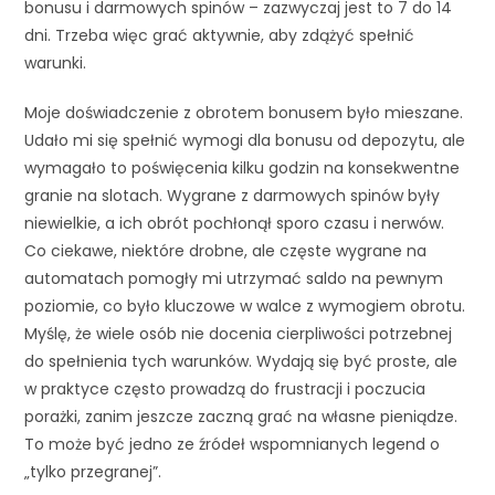
bonusu i darmowych spinów – zazwyczaj jest to 7 do 14
dni. Trzeba więc grać aktywnie, aby zdążyć spełnić
warunki.
Moje doświadczenie z obrotem bonusem było mieszane.
Udało mi się spełnić wymogi dla bonusu od depozytu, ale
wymagało to poświęcenia kilku godzin na konsekwentne
granie na slotach. Wygrane z darmowych spinów były
niewielkie, a ich obrót pochłonął sporo czasu i nerwów.
Co ciekawe, niektóre drobne, ale częste wygrane na
automatach pomogły mi utrzymać saldo na pewnym
poziomie, co było kluczowe w walce z wymogiem obrotu.
Myślę, że wiele osób nie docenia cierpliwości potrzebnej
do spełnienia tych warunków. Wydają się być proste, ale
w praktyce często prowadzą do frustracji i poczucia
porażki, zanim jeszcze zaczną grać na własne pieniądze.
To może być jedno ze źródeł wspomnianych legend o
„tylko przegranej”.