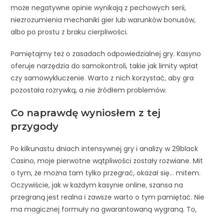
może negatywne opinie wynikają z pechowych serii,
niezrozumienia mechaniki gier lub warunków bonusów,
albo po prostu z braku cierpliwości.
Pamiętajmy też o zasadach odpowiedzialnej gry. Kasyno
oferuje narzędzia do samokontroli, takie jak limity wpłat
czy samowykluczenie. Warto z nich korzystać, aby gra
pozostała rozrywką, a nie źródłem problemów.
Co naprawdę wyniosłem z tej
przygody
Po kilkunastu dniach intensywnej gry i analizy w 29black
Casino, moje pierwotne wątpliwości zostały rozwiane. Mit
o tym, że można tam tylko przegrać, okazał się… mitem.
Oczywiście, jak w każdym kasynie online, szansa na
przegraną jest realna i zawsze warto o tym pamiętać. Nie
ma magicznej formuły na gwarantowaną wygraną. To,