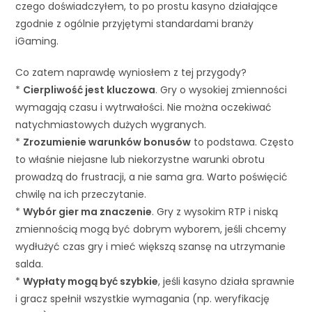
czego doświadczyłem, to po prostu kasyno działające
zgodnie z ogólnie przyjętymi standardami branży
iGaming.
Co zatem naprawdę wyniosłem z tej przygody?
*
Cierpliwość jest kluczowa
. Gry o wysokiej zmienności
wymagają czasu i wytrwałości. Nie można oczekiwać
natychmiastowych dużych wygranych.
*
Zrozumienie warunków bonusów
to podstawa. Często
to właśnie niejasne lub niekorzystne warunki obrotu
prowadzą do frustracji, a nie sama gra. Warto poświęcić
chwilę na ich przeczytanie.
*
Wybór gier ma znaczenie
. Gry z wysokim RTP i niską
zmiennością mogą być dobrym wyborem, jeśli chcemy
wydłużyć czas gry i mieć większą szansę na utrzymanie
salda.
*
Wypłaty mogą być szybkie
, jeśli kasyno działa sprawnie
i gracz spełnił wszystkie wymagania (np. weryfikację