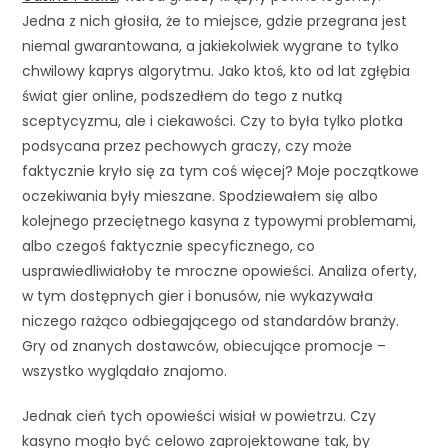
Jedna z nich głosiła, że to miejsce, gdzie przegrana jest
niemal gwarantowana, a jakiekolwiek wygrane to tylko
chwilowy kaprys algorytmu. Jako ktoś, kto od lat zgłębia
świat gier online, podszedłem do tego z nutką
sceptycyzmu, ale i ciekawości. Czy to była tylko plotka
podsycana przez pechowych graczy, czy może
faktycznie kryło się za tym coś więcej? Moje początkowe
oczekiwania były mieszane. Spodziewałem się albo
kolejnego przeciętnego kasyna z typowymi problemami,
albo czegoś faktycznie specyficznego, co
usprawiedliwiałoby te mroczne opowieści. Analiza oferty,
w tym dostępnych gier i bonusów, nie wykazywała
niczego rażąco odbiegającego od standardów branży.
Gry od znanych dostawców, obiecujące promocje –
wszystko wyglądało znajomo.
Jednak cień tych opowieści wisiał w powietrzu. Czy
kasyno mogło być celowo zaprojektowane tak, by