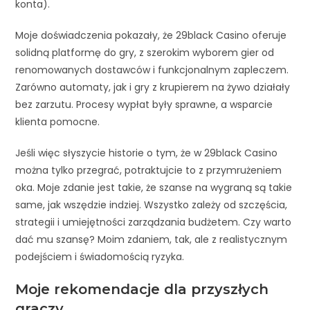
konta).
Moje doświadczenia pokazały, że 29black Casino oferuje
solidną platformę do gry, z szerokim wyborem gier od
renomowanych dostawców i funkcjonalnym zapleczem.
Zarówno automaty, jak i gry z krupierem na żywo działały
bez zarzutu. Procesy wypłat były sprawne, a wsparcie
klienta pomocne.
Jeśli więc słyszycie historie o tym, że w 29black Casino
można tylko przegrać, potraktujcie to z przymrużeniem
oka. Moje zdanie jest takie, że szanse na wygraną są takie
same, jak wszędzie indziej. Wszystko zależy od szczęścia,
strategii i umiejętności zarządzania budżetem. Czy warto
dać mu szansę? Moim zdaniem, tak, ale z realistycznym
podejściem i świadomością ryzyka.
Moje rekomendacje dla przyszłych
graczy