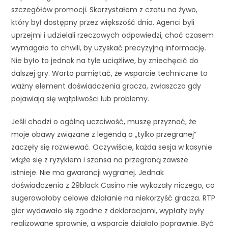
szczegółów promocji. Skorzystałem z czatu na żywo,
który był dostępny przez większość dnia. Agenci byli
uprzejmi i udzielali rzeczowych odpowiedzi, choć czasem
wymagało to chwili, by uzyskać precyzyjną informację.
Nie było to jednak na tyle uciążliwe, by zniechęcić do
dalszej gry. Warto pamiętać, że wsparcie techniczne to
ważny element doświadczenia gracza, zwłaszcza gdy
pojawiają się wątpliwości lub problemy.
Jeśli chodzi o ogólną uczciwość, muszę przyznać, że
moje obawy związane z legendą o „tylko przegranej”
zaczęły się rozwiewać. Oczywiście, każda sesja w kasynie
wiąże się z ryzykiem i szansa na przegraną zawsze
istnieje. Nie ma gwarancji wygranej. Jednak
doświadczenia z 29black Casino nie wykazały niczego, co
sugerowałoby celowe działanie na niekorzyść gracza. RTP
gier wydawało się zgodne z deklaracjami, wypłaty były
realizowane sprawnie, a wsparcie działało poprawnie. Być