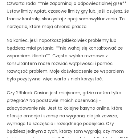
Czwarta rada: **nie zapominaj o odpowiedzialnej grze**.
Ustaw limity wpłat, czasowe limity gry lub, jeśli czujesz, że
tracisz kontrolę, skorzystaj z opcji samowykluczenia. To
narzędzia, które mają chronić gracza.
Na koniec, jeśli napotkasz jakiekolwiek problemy lub
będziesz miał pytania, **nie wahaj się kontaktować ze
wsparciem klienta**. Często szybka rozmowa z
konsultantem może rozwiać wątpliwości i pomóc
rozwiązać problem. Moje doświadczenie ze wsparciem
było pozytywne, więc warto z nich korzystać.
Czy 29black Casino jest miejscem, gdzie można tylko
przegrać? Na podstawie moich obserwacji –
zdecydowanie nie. Jest to kolejne kasyno online, które
oferuje emocje i szansę na wygraną, ale jak zawsze,
wymaga to szczęścia i rozsądnego podejścia. Czy
będziesz jednym z tych, którzy tam wygrają, czy może