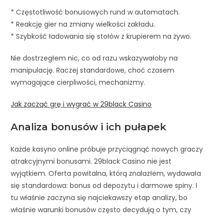
* Częstotliwość bonusowych rund w automatach.
* Reakcję gier na zmiany wielkości zakładu.
* Szybkość ładowania się stołów z krupierem na żywo.
Nie dostrzegłem nic, co od razu wskazywałoby na
manipulację. Raczej standardowe, choć czasem
wymagające cierpliwości, mechanizmy.
Jak zacząć grę i wygrać w 29black Casino
Analiza bonusów i ich pułapek
Każde kasyno online próbuje przyciągnąć nowych graczy
atrakcyjnymi bonusami. 29black Casino nie jest
wyjątkiem. Oferta powitalna, którą znalazłem, wydawała
się standardowa: bonus od depozytu i darmowe spiny. I
tu właśnie zaczyna się najciekawszy etap analizy, bo
właśnie warunki bonusów często decydują o tym, czy