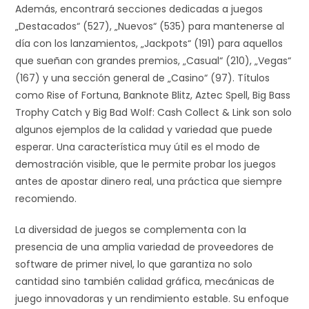
Además, encontrará secciones dedicadas a juegos
„Destacados“ (527), „Nuevos“ (535) para mantenerse al
día con los lanzamientos, „Jackpots“ (191) para aquellos
que sueñan con grandes premios, „Casual“ (210), „Vegas“
(167) y una sección general de „Casino“ (97). Títulos
como Rise of Fortuna, Banknote Blitz, Aztec Spell, Big Bass
Trophy Catch y Big Bad Wolf: Cash Collect & Link son solo
algunos ejemplos de la calidad y variedad que puede
esperar. Una característica muy útil es el modo de
demostración visible, que le permite probar los juegos
antes de apostar dinero real, una práctica que siempre
recomiendo.
La diversidad de juegos se complementa con la
presencia de una amplia variedad de proveedores de
software de primer nivel, lo que garantiza no solo
cantidad sino también calidad gráfica, mecánicas de
juego innovadoras y un rendimiento estable. Su enfoque