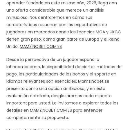
operador fundado en este mismo año, 2026, llega con
una oferta considerable que merece un análisis
minucioso. Nos centraremos en cómo sus
características resuenan con las expectativas de
jugadores en mercados donde las licencias MGA y UKGC
tienen gran peso, como gran parte de Europa y el Reino
Unido.
MAMZINOBET.COM.ES
Desde la perspectiva de un jugador español o
latinoamericano, la disponibilidad de ciertos métodos de
pago, las particularidades de los bonos y el soporte en
idiomas relevantes son esenciales. Mamzinobet se
presenta como una opción ambiciosa, y en esta
evaluación detallada, desglosaremos cada aspecto
important para usted. Le invitamos a explorar todos los
detalles en MAMZINOBET.COM.ES para entender
completamente su propuesta.