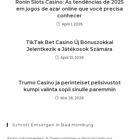
Ronin Slots Casino: As tendências de 2025
em jogos de azar online que você precisa
conhecer
April 1, 2026
TikTak Bet Casino Új Bónuszokkal
Jelentkezik a Játékosok Számára
April 13, 2026
Trumo Casino ja perinteiset pelisivustot
kumpi valinta sopii sinulle paremmin
Mai 28, 2026
Schrott Entsorgen In Bad Homburg
Abbrucharbeiten & Demontage in Bad Homburg