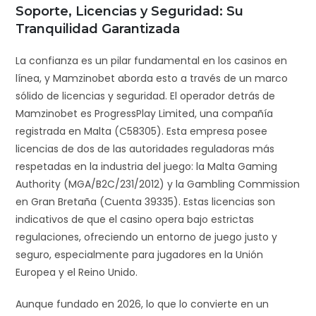
Soporte, Licencias y Seguridad: Su
Tranquilidad Garantizada
La confianza es un pilar fundamental en los casinos en
línea, y Mamzinobet aborda esto a través de un marco
sólido de licencias y seguridad. El operador detrás de
Mamzinobet es ProgressPlay Limited, una compañía
registrada en Malta (C58305). Esta empresa posee
licencias de dos de las autoridades reguladoras más
respetadas en la industria del juego: la Malta Gaming
Authority (MGA/B2C/231/2012) y la Gambling Commission
en Gran Bretaña (Cuenta 39335). Estas licencias son
indicativos de que el casino opera bajo estrictas
regulaciones, ofreciendo un entorno de juego justo y
seguro, especialmente para jugadores en la Unión
Europea y el Reino Unido.
Aunque fundado en 2026, lo que lo convierte en un