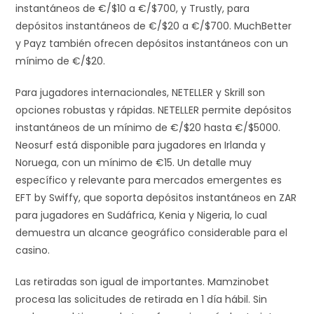
instantáneos de €/$10 a €/$700, y Trustly, para
depósitos instantáneos de €/$20 a €/$700. MuchBetter
y Payz también ofrecen depósitos instantáneos con un
mínimo de €/$20.
Para jugadores internacionales, NETELLER y Skrill son
opciones robustas y rápidas. NETELLER permite depósitos
instantáneos de un mínimo de €/$20 hasta €/$5000.
Neosurf está disponible para jugadores en Irlanda y
Noruega, con un mínimo de €15. Un detalle muy
específico y relevante para mercados emergentes es
EFT by Swiffy, que soporta depósitos instantáneos en ZAR
para jugadores en Sudáfrica, Kenia y Nigeria, lo cual
demuestra un alcance geográfico considerable para el
casino.
Las retiradas son igual de importantes. Mamzinobet
procesa las solicitudes de retirada en 1 día hábil. Sin