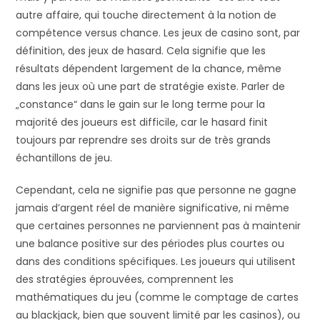
autre affaire, qui touche directement à la notion de
compétence versus chance. Les jeux de casino sont, par
définition, des jeux de hasard. Cela signifie que les
résultats dépendent largement de la chance, même
dans les jeux où une part de stratégie existe. Parler de
„constance“ dans le gain sur le long terme pour la
majorité des joueurs est difficile, car le hasard finit
toujours par reprendre ses droits sur de très grands
échantillons de jeu.
Cependant, cela ne signifie pas que personne ne gagne
jamais d’argent réel de manière significative, ni même
que certaines personnes ne parviennent pas à maintenir
une balance positive sur des périodes plus courtes ou
dans des conditions spécifiques. Les joueurs qui utilisent
des stratégies éprouvées, comprennent les
mathématiques du jeu (comme le comptage de cartes
au blackjack, bien que souvent limité par les casinos), ou