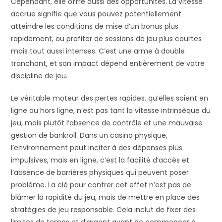
Cependant, elle offre aussi des opportunités. La vitesse
accrue signifie que vous pouvez potentiellement
atteindre les conditions de mise d’un bonus plus
rapidement, ou profiter de sessions de jeu plus courtes
mais tout aussi intenses. C’est une arme à double
tranchant, et son impact dépend entièrement de votre
discipline de jeu.
Le véritable moteur des pertes rapides, qu’elles soient en
ligne ou hors ligne, n’est pas tant la vitesse intrinsèque du
jeu, mais plutôt l’absence de contrôle et une mauvaise
gestion de bankroll. Dans un casino physique,
l’environnement peut inciter à des dépenses plus
impulsives, mais en ligne, c’est la facilité d’accès et
l’absence de barrières physiques qui peuvent poser
problème. La clé pour contrer cet effet n’est pas de
blâmer la rapidité du jeu, mais de mettre en place des
stratégies de jeu responsable. Cela inclut de fixer des