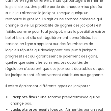
casinos en ligne différents, mais qui partagent le même
logiciel de jeu. Une petite partie de chaque mise placée
sur le jeu alimente le jackpot. Lorsque quelqu’un
remporte le gros lot, il s’agit d’une somme colossale qui
change la vie. La probabilité de gagner ces jackpots est
faible, comme pour tout jackpot, mais la possibilité existe
bel et bien, et elle est régulièrement concrétisée. Les
casinos en ligne s’appuient sur des fournisseurs de
logiciels réputés qui développent ces jeux à jackpots
progressifs et qui garantissent le paiement des gains,
quelles que soient les sommes. Les autorités de
régulation s’assurent que ces jeux sont équitables et que
les jackpots sont effectivement distribués aux gagnants.
Il existe également différents types de jackpots :
Jackpots fixes
: Une somme prédéterminée qui ne
change pas.
Jackpots progressifs locaux
: Alimentés par un seul