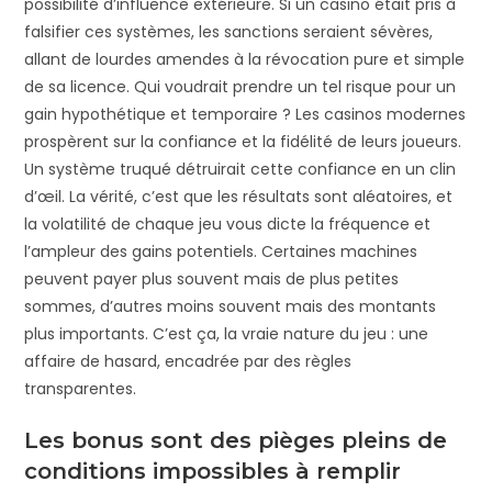
possibilité d’influence extérieure. Si un casino était pris à
falsifier ces systèmes, les sanctions seraient sévères,
allant de lourdes amendes à la révocation pure et simple
de sa licence. Qui voudrait prendre un tel risque pour un
gain hypothétique et temporaire ? Les casinos modernes
prospèrent sur la confiance et la fidélité de leurs joueurs.
Un système truqué détruirait cette confiance en un clin
d’œil. La vérité, c’est que les résultats sont aléatoires, et
la volatilité de chaque jeu vous dicte la fréquence et
l’ampleur des gains potentiels. Certaines machines
peuvent payer plus souvent mais de plus petites
sommes, d’autres moins souvent mais des montants
plus importants. C’est ça, la vraie nature du jeu : une
affaire de hasard, encadrée par des règles
transparentes.
Les bonus sont des pièges pleins de
conditions impossibles à remplir