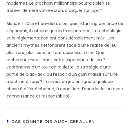
modernes. Le prochain millionnaire pourrait bien se
trouver derrière votre écran, à cliquer sur „spin“.
Alors, en 2025 et au-delà, alors que l’iGaming continue de
s’épanouir, il est clair que la transparence, la technologie
et la réglementation ont considérablement mûri. Les
anciens mythes s’effondrent face à une réalité de jeu
plus sûre, plus juste, et tout aussi excitante. Que
recherchez-vous dans votre expérience de jeu ?
L’adrénaline d’un tour de roulette, la stratégie d’une
partie de blackjack, ou l’espoir d’un gain massif sur une
machine à sous ? L’univers du jeu en ligne a quelque
chose à offrir à chacun, à condition d’aborder le jeu avec
connaissance et responsabilité.
DAS KÖNNTE DIR AUCH GEFALLEN