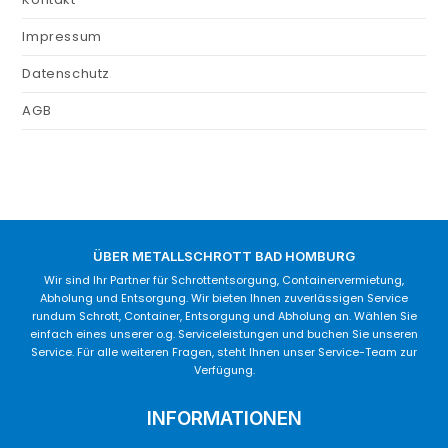
Impressum
Datenschutz
AGB
ÜBER METALLSCHROTT BAD HOMBURG
Wir sind Ihr Partner für Schrottentsorgung, Containervermietung,
Abholung und Entsorgung. Wir bieten Ihnen zuverlässigen Service
rundum Schrott, Container, Entsorgung und Abholung an. Wählen Sie
einfach eines unserer o.g. Serviceleistungen und buchen Sie unseren
Service. Für alle weiteren Fragen, steht Ihnen unser Service-Team zur
Verfügung.
INFORMATIONEN