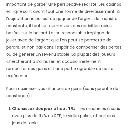
important de garder une perspective réaliste. Les casinos
en ligne sont avant tout une forme de divertissement. Si
l’objectif principal est de gagner de l’argent de manière
constante, il faut se tourner vers des activités moins
basées sur le hasard. Le jeu responsable implique de
jouer avec de l’argent que l’on peut se permettre de
perdre, et non pas dans l’espoir de compenser des pertes
ou de générer un revenu stable. La plupart des joueurs
chercheront à s’amuser, et occasionnellement
remporter des gains est une partie agréable de cette
expérience.
Pour maximiser vos chances de gains (sans garantie de
constance) :
Choisissez des jeux à haut TRJ
: Les machines à sous
avec plus de 97% de RTP, le vidéo poker, et certains
jeux de table.