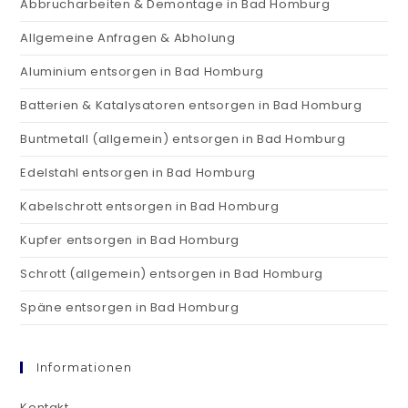
Abbrucharbeiten & Demontage in Bad Homburg
Allgemeine Anfragen & Abholung
Aluminium entsorgen in Bad Homburg
Batterien & Katalysatoren entsorgen in Bad Homburg
Buntmetall (allgemein) entsorgen in Bad Homburg
Edelstahl entsorgen in Bad Homburg
Kabelschrott entsorgen in Bad Homburg
Kupfer entsorgen in Bad Homburg
Schrott (allgemein) entsorgen in Bad Homburg
Späne entsorgen in Bad Homburg
Informationen
Kontakt