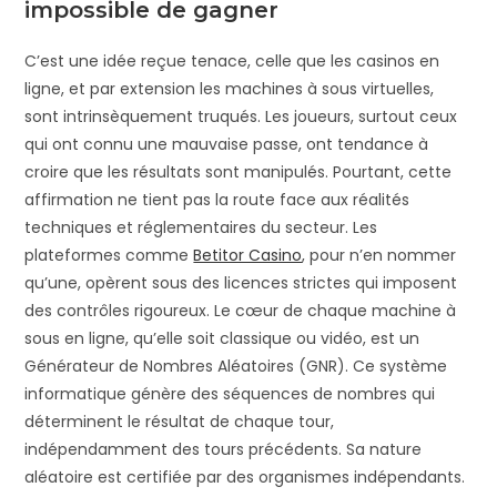
impossible de gagner
C’est une idée reçue tenace, celle que les casinos en
ligne, et par extension les machines à sous virtuelles,
sont intrinsèquement truqués. Les joueurs, surtout ceux
qui ont connu une mauvaise passe, ont tendance à
croire que les résultats sont manipulés. Pourtant, cette
affirmation ne tient pas la route face aux réalités
techniques et réglementaires du secteur. Les
plateformes comme
Betitor Casino
, pour n’en nommer
qu’une, opèrent sous des licences strictes qui imposent
des contrôles rigoureux. Le cœur de chaque machine à
sous en ligne, qu’elle soit classique ou vidéo, est un
Générateur de Nombres Aléatoires (GNR). Ce système
informatique génère des séquences de nombres qui
déterminent le résultat de chaque tour,
indépendamment des tours précédents. Sa nature
aléatoire est certifiée par des organismes indépendants.