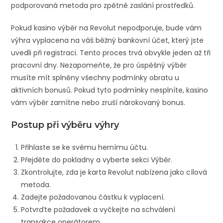
podporovaná metoda pro zpětné zaslání prostředků.
Pokud kasino výběr na Revolut nepodporuje, bude vám
výhra vyplacena na váš běžný bankovní účet, který jste
uvedli při registraci. Tento proces trvá obvykle jeden až tři
pracovní dny. Nezapomeňte, že pro úspěšný výběr
musíte mít splněny všechny podmínky obratu u
aktivních bonusů. Pokud tyto podmínky nesplníte, kasino
vám výběr zamítne nebo zruší nárokovaný bonus.
Postup při výběru výhry
Přihlaste se ke svému hernímu účtu.
Přejděte do pokladny a vyberte sekci Výběr.
Zkontrolujte, zda je karta Revolut nabízena jako cílová
metoda.
Zadejte požadovanou částku k vyplacení.
Potvrďte požadavek a vyčkejte na schválení
transakce operátorem.