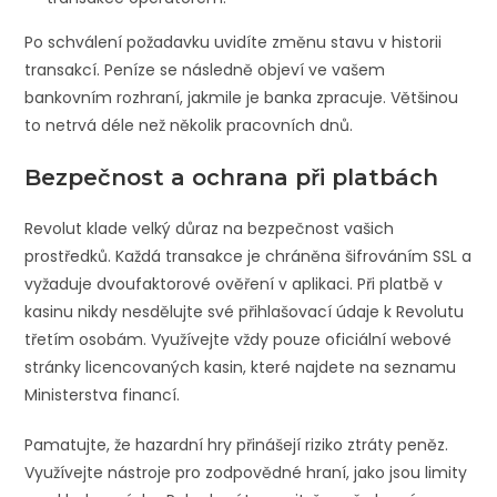
Po schválení požadavku uvidíte změnu stavu v historii
transakcí. Peníze se následně objeví ve vašem
bankovním rozhraní, jakmile je banka zpracuje. Většinou
to netrvá déle než několik pracovních dnů.
Bezpečnost a ochrana při platbách
Revolut klade velký důraz na bezpečnost vašich
prostředků. Každá transakce je chráněna šifrováním SSL a
vyžaduje dvoufaktorové ověření v aplikaci. Při platbě v
kasinu nikdy nesdělujte své přihlašovací údaje k Revolutu
třetím osobám. Využívejte vždy pouze oficiální webové
stránky licencovaných kasin, které najdete na seznamu
Ministerstva financí.
Pamatujte, že hazardní hry přinášejí riziko ztráty peněz.
Využívejte nástroje pro zodpovědné hraní, jako jsou limity