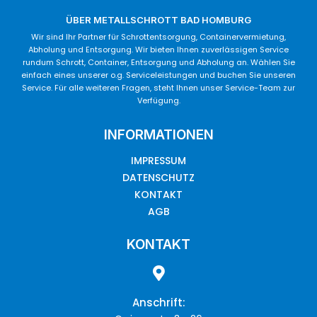
ÜBER METALLSCHROTT BAD HOMBURG
Wir sind Ihr Partner für Schrottentsorgung, Containervermietung,
Abholung und Entsorgung. Wir bieten Ihnen zuverlässigen Service
rundum Schrott, Container, Entsorgung und Abholung an. Wählen Sie
einfach eines unserer o.g. Serviceleistungen und buchen Sie unseren
Service. Für alle weiteren Fragen, steht Ihnen unser Service-Team zur
Verfügung.
INFORMATIONEN
IMPRESSUM
DATENSCHUTZ
KONTAKT
AGB
KONTAKT
Anschrift: