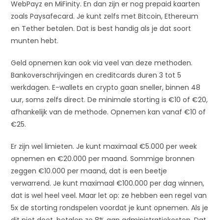
WebPayz en MiFinity. En dan zijn er nog prepaid kaarten
zoals Paysafecard. Je kunt zelfs met Bitcoin, Ethereum
en Tether betalen. Dat is best handig als je dat soort
munten hebt.
Geld opnemen kan ook via veel van deze methoden.
Bankoverschrijvingen en creditcards duren 3 tot 5
werkdagen. E-wallets en crypto gaan sneller, binnen 48
uur, soms zelfs direct. De minimale storting is €10 of €20,
afhankelijk van de methode. Opnemen kan vanaf €10 of
€25.
Er zijn wel limieten. Je kunt maximaal €5.000 per week
opnemen en €20.000 per maand. Sommige bronnen
zeggen €10.000 per maand, dat is een beetje
verwarrend. Je kunt maximaal €100.000 per dag winnen,
dat is wel heel veel. Maar let op: ze hebben een regel van
5x de storting rondspelen voordat je kunt opnemen. Als je