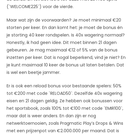
(`WELCOME225`) voor de vierde.
Maar wat zijn de voorwaarden? Je moet minimaal €20
storten per keer. En dan komt het: je moet de bonus én
je storting 40 keer rondspelen. Is 40x wagering normaal?
Honestly, ik had geen idee. Dit moet binnen 21 dagen
gebeuren. Je mag maximaal €12 of 5% van de bonus
inzetten per keer. Dat is nogal beperkend, vind je niet? En
je kunt maximaal 10 keer de bonus uit laten betalen. Dat
is wel een beetje jammer.
Er is ook een reload bonus voor bestaande spelers: 50%
tot €200 met code `RELOAD50`. Dezelfde 40x wagering
eisen en 21 dagen geldig. Ze hebben ook bonussen voor
het sportsbook, zoals 100% tot €100 met code `EMIR100`,
maar dat is weer anders. En dan zijn er nog
netwerktoernooien, zoals Pragmatic Play’s Drops & Wins
met een prijzenpot van €2.000.000 per maand. Dat is