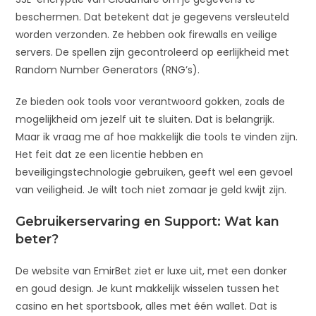
beschermen. Dat betekent dat je gegevens versleuteld
worden verzonden. Ze hebben ook firewalls en veilige
servers. De spellen zijn gecontroleerd op eerlijkheid met
Random Number Generators (RNG’s).
Ze bieden ook tools voor verantwoord gokken, zoals de
mogelijkheid om jezelf uit te sluiten. Dat is belangrijk.
Maar ik vraag me af hoe makkelijk die tools te vinden zijn.
Het feit dat ze een licentie hebben en
beveiligingstechnologie gebruiken, geeft wel een gevoel
van veiligheid. Je wilt toch niet zomaar je geld kwijt zijn.
Gebruikerservaring en Support: Wat kan
beter?
De website van EmirBet ziet er luxe uit, met een donker
en goud design. Je kunt makkelijk wisselen tussen het
casino en het sportsbook, alles met één wallet. Dat is