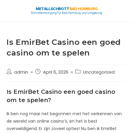
METALLSCHROTT
BAD HOMBURG
Schrottentsorgung für Bad Homburg und Umgebung
Is EmirBet Casino een goed
casino om te spelen
admin
April 6, 2026
Uncategorized
Is EmirBet Casino een goed casino
om te spelen?
Ik ben nog maar net begonnen met het verkennen van
de wereld van online casino’s, en het is best
overweldigend. Er zijn zoveel opties! Nu ben ik EmirBet