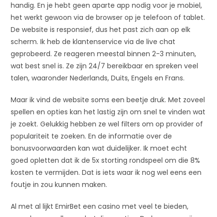
handig. En je hebt geen aparte app nodig voor je mobiel,
het werkt gewoon via de browser op je telefoon of tablet.
De website is responsief, dus het past zich aan op elk
scherm. Ik heb de klantenservice via de live chat
geprobeerd. Ze reageren meestal binnen 2-3 minuten,
wat best snel is. Ze zijn 24/7 bereikbaar en spreken veel
talen, waaronder Nederlands, Duits, Engels en Frans.
Maar ik vind de website soms een beetje druk. Met zoveel
spellen en opties kan het lastig zijn om snel te vinden wat
je zoekt. Gelukkig hebben ze wel filters om op provider of
populariteit te zoeken. En de informatie over de
bonusvoorwaarden kan wat duidelijker. Ik moet echt
goed opletten dat ik de 5x storting rondspeel om die 8%
kosten te vermijden. Dat is iets waar ik nog wel eens een
foutje in zou kunnen maken.
Al met al lijkt EmirBet een casino met veel te bieden,