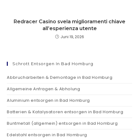
Redracer Casino svela miglioramenti chiave
all’esperienza utente
Juni 19, 2026
Schrott Entsorgen In Bad Homburg
Abbrucharbeiten & Demontage in Bad Homburg
Allgemeine Anfragen & Abholung
Aluminium entsorgen in Bad Homburg
Batterien & Katalysatoren entsorgen in Bad Homburg
Buntmetall (allgemein) entsorgen in Bad Homburg
Edelstahl entsorgen in Bad Homburg