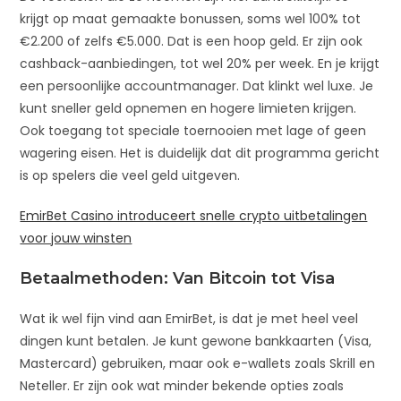
krijgt op maat gemaakte bonussen, soms wel 100% tot
€2.200 of zelfs €5.000. Dat is een hoop geld. Er zijn ook
cashback-aanbiedingen, tot wel 20% per week. En je krijgt
een persoonlijke accountmanager. Dat klinkt wel luxe. Je
kunt sneller geld opnemen en hogere limieten krijgen.
Ook toegang tot speciale toernooien met lage of geen
wagering eisen. Het is duidelijk dat dit programma gericht
is op spelers die veel geld uitgeven.
EmirBet Casino introduceert snelle crypto uitbetalingen
voor jouw winsten
Betaalmethoden: Van Bitcoin tot Visa
Wat ik wel fijn vind aan EmirBet, is dat je met heel veel
dingen kunt betalen. Je kunt gewone bankkaarten (Visa,
Mastercard) gebruiken, maar ook e-wallets zoals Skrill en
Neteller. Er zijn ook wat minder bekende opties zoals