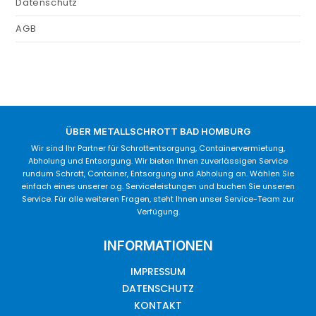
Datenschutz
AGB
ÜBER METALLSCHROTT BAD HOMBURG
Wir sind Ihr Partner für Schrottentsorgung, Containervermietung,
Abholung und Entsorgung. Wir bieten Ihnen zuverlässigen Service
rundum Schrott, Container, Entsorgung und Abholung an. Wählen Sie
einfach eines unserer o.g. Serviceleistungen und buchen Sie unseren
Service. Für alle weiteren Fragen, steht Ihnen unser Service-Team zur
Verfügung.
INFORMATIONEN
IMPRESSUM
DATENSCHUTZ
KONTAKT