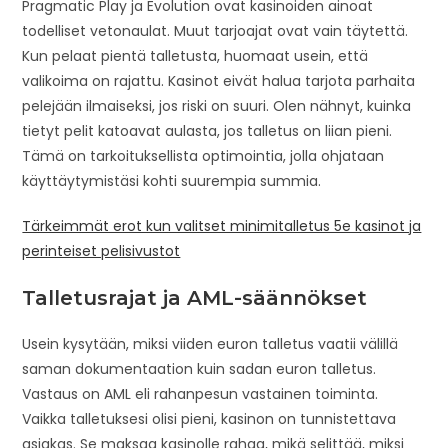
Pragmatic Play ja Evolution ovat kasinoiden ainoat
todelliset vetonaulat. Muut tarjoajat ovat vain täytettä.
Kun pelaat pientä talletusta, huomaat usein, että
valikoima on rajattu. Kasinot eivät halua tarjota parhaita
pelejään ilmaiseksi, jos riski on suuri. Olen nähnyt, kuinka
tietyt pelit katoavat aulasta, jos talletus on liian pieni.
Tämä on tarkoituksellista optimointia, jolla ohjataan
käyttäytymistäsi kohti suurempia summia.
Tärkeimmät erot kun valitset minimitalletus 5e kasinot ja
perinteiset pelisivustot
Talletusrajat ja AML-säännökset
Usein kysytään, miksi viiden euron talletus vaatii välillä
saman dokumentaation kuin sadan euron talletus.
Vastaus on AML eli rahanpesun vastainen toiminta.
Vaikka talletuksesi olisi pieni, kasinon on tunnistettava
asiakas. Se maksaa kasinolle rahaa, mikä selittää, miksi