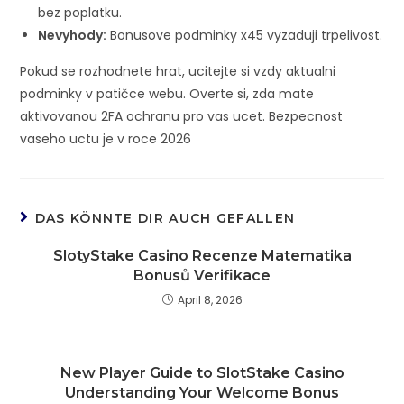
bez poplatku.
Nevyhody:
Bonusove podminky x45 vyzaduji trpelivost.
Pokud se rozhodnete hrat, ucitejte si vzdy aktualni
podminky v patičce webu. Overte si, zda mate
aktivovanou 2FA ochranu pro vas ucet. Bezpecnost
vaseho uctu je v roce 2026
DAS KÖNNTE DIR AUCH GEFALLEN
SlotyStake Casino Recenze Matematika
Bonusů Verifikace
April 8, 2026
New Player Guide to SlotStake Casino
Understanding Your Welcome Bonus