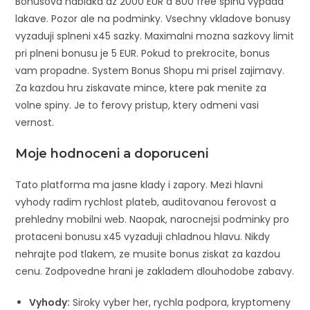
Bonusova nabidka az 2000 EUR a 800 free spinu vypada
lakave. Pozor ale na podminky. Vsechny vkladove bonusy
vyzaduji splneni x45 sazky. Maximalni mozna sazkovy limit
pri plneni bonusu je 5 EUR. Pokud to prekrocite, bonus
vam propadne. System Bonus Shopu mi prisel zajimavy.
Za kazdou hru ziskavate mince, ktere pak menite za
volne spiny. Je to ferovy pristup, ktery odmeni vasi
vernost.
Moje hodnoceni a doporuceni
Tato platforma ma jasne klady i zapory. Mezi hlavni
vyhody radim rychlost plateb, auditovanou ferovost a
prehledny mobilni web. Naopak, narocnejsi podminky pro
protaceni bonusu x45 vyzaduji chladnou hlavu. Nikdy
nehrajte pod tlakem, ze musite bonus ziskat za kazdou
cenu. Zodpovedne hrani je zakladem dlouhodobe zabavy.
Vyhody:
Siroky vyber her, rychla podpora, kryptomeny