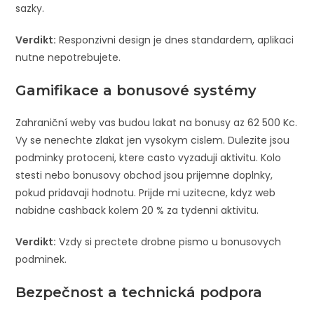
sazky.
Verdikt:
Responzivni design je dnes standardem, aplikaci
nutne nepotrebujete.
Gamifikace a bonusové systémy
Zahraniční weby vas budou lakat na bonusy az 62 500 Kc.
Vy se nenechte zlakat jen vysokym cislem. Dulezite jsou
podminky protoceni, ktere casto vyzaduji aktivitu. Kolo
stesti nebo bonusovy obchod jsou prijemne doplnky,
pokud pridavaji hodnotu. Prijde mi uzitecne, kdyz web
nabidne cashback kolem 20 % za tydenni aktivitu.
Verdikt:
Vzdy si prectete drobne pismo u bonusovych
podminek.
Bezpečnost a technická podpora