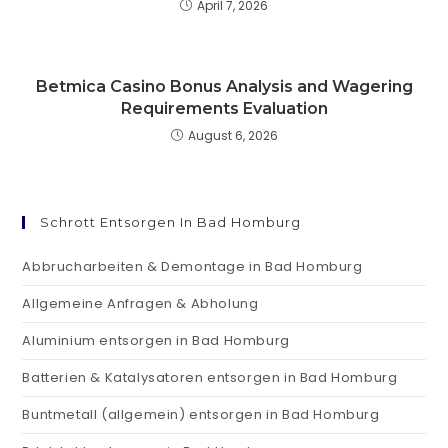
April 7, 2026
Betmica Casino Bonus Analysis and Wagering
Requirements Evaluation
August 6, 2026
Schrott Entsorgen In Bad Homburg
Abbrucharbeiten & Demontage in Bad Homburg
Allgemeine Anfragen & Abholung
Aluminium entsorgen in Bad Homburg
Batterien & Katalysatoren entsorgen in Bad Homburg
Buntmetall (allgemein) entsorgen in Bad Homburg