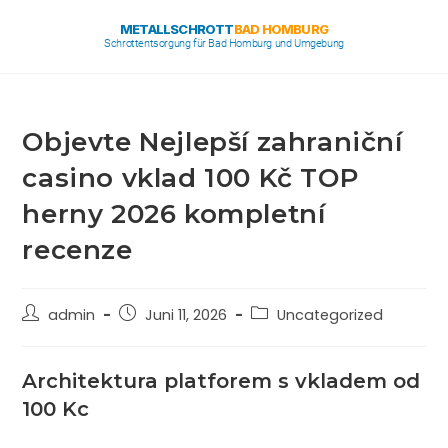
METALLSCHROTT
BAD HOMBURG
Schrottentsorgung für Bad Homburg und Umgebung
Objevte Nejlepší zahraniční
casino vklad 100 Kč TOP
herny 2026 kompletní
recenze
admin
Juni 11, 2026
Uncategorized
Architektura platforem s vkladem od
100 Kc