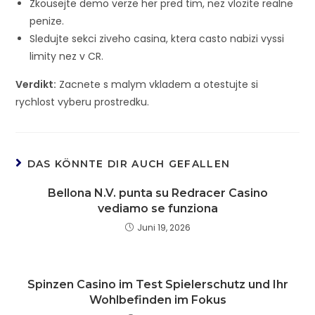
Zkousejte demo verze her pred tim, nez vlozite realne
penize.
Sledujte sekci ziveho casina, ktera casto nabizi vyssi
limity nez v CR.
Verdikt:
Zacnete s malym vkladem a otestujte si
rychlost vyberu prostredku.
DAS KÖNNTE DIR AUCH GEFALLEN
Bellona N.V. punta su Redracer Casino
vediamo se funziona
Juni 19, 2026
Spinzen Casino im Test Spielerschutz und Ihr
Wohlbefinden im Fokus