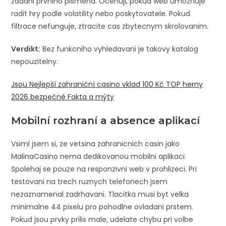
zadani prvniho pismena. Ocenuji, pokud web umoznuje
radit hry podle volatility nebo poskytovatele. Pokud
filtrace nefunguje, ztracite cas zbytecnym skrolovanim.
Verdikt:
Bez funkcniho vyhledavani je takovy katalog
nepouzitelny.
Jsou Nejlepší zahraniční casino vklad 100 Kč TOP herny
2026 bezpečné Fakta a mýty
Mobilní rozhraní a absence aplikací
Vsiml jsem si, ze vetsina zahranicnich casin jako
MalinaCasino nema dedikovanou mobilni aplikaci.
Spolehaj se pouze na responzivni web v prohlizeci. Pri
testovani na trech ruznych telefonech jsem
nezaznamenal zadrhavani. Tlacitka musi byt velka
minimalne 44 pixelu pro pohodlne ovladani prstem.
Pokud jsou prvky prilis male, udelate chybu pri volbe