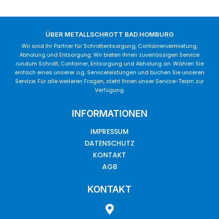
ÜBER METALLSCHROTT BAD HOMBURG
Wir sind Ihr Partner für Schrottentsorgung, Containervermietung,
Abholung und Entsorgung. Wir bieten Ihnen zuverlässigen Service
rundum Schrott, Container, Entsorgung und Abholung an. Wählen Sie
einfach eines unserer o.g. Serviceleistungen und buchen Sie unseren
Service. Für alle weiteren Fragen, steht Ihnen unser Service-Team zur
Verfügung.
INFORMATIONEN
IMPRESSUM
DATENSCHUTZ
KONTAKT
AGB
KONTAKT