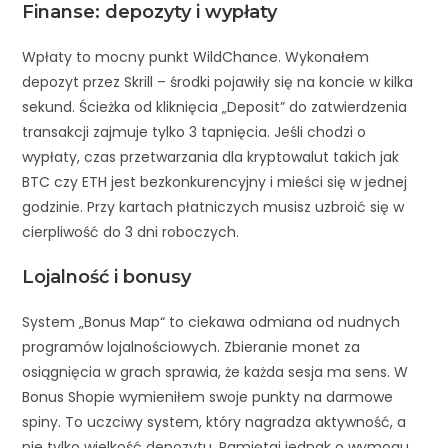
Finanse: depozyty i wypłaty
Wpłaty to mocny punkt WildChance. Wykonałem
depozyt przez Skrill – środki pojawiły się na koncie w kilka
sekund. Ścieżka od kliknięcia „Deposit” do zatwierdzenia
transakcji zajmuje tylko 3 tapnięcia. Jeśli chodzi o
wypłaty, czas przetwarzania dla kryptowalut takich jak
BTC czy ETH jest bezkonkurencyjny i mieści się w jednej
godzinie. Przy kartach płatniczych musisz uzbroić się w
cierpliwość do 3 dni roboczych.
Lojalność i bonusy
System „Bonus Map“ to ciekawa odmiana od nudnych
programów lojalnościowych. Zbieranie monet za
osiągnięcia w grach sprawia, że każda sesja ma sens. W
Bonus Shopie wymieniłem swoje punkty na darmowe
spiny. To uczciwy system, który nagradza aktywność, a
nie tylko wielkość depozytu. Pamiętaj jednak o wymogu