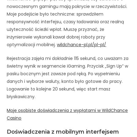
nowoczesnym gamingu mają pokrycie w rzeczywistości.
Moje podejście było techniczne: sprawdziłem
responsywność interfejsu, czasy ładowania oraz realną
użyteczność ścieżki wpłat. Muszę przyznać, że
inżynierowie wykonali kawał dobrej roboty przy
optymalizacji mobilnej.
wildchance-pl.pl/pl-pl/
Rejestracja zajęła mi dokładnie 115 sekund, co uważam za
świetny wynik w segmencie iGaming. Przycisk „Sign Up” w
pasku bocznym jest zawsze pod ręką. Po wypełnieniu
danych i wyborze waluty, konto było gotowe do pracy.
Logowanie to kolejne 20 sekund, więc start masz
błyskawiczny.
Moje osobiste doświadczenia z wypłatami w WildChance
Casino
Doświadczenia z mobilnym interfejsem