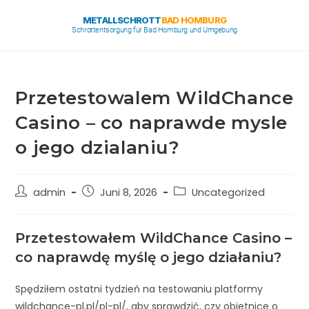
METALLSCHROTT
BAD HOMBURG
Schrottentsorgung für Bad Homburg und Umgebung
Przetestowalem WildChance
Casino – co naprawde mysle
o jego dzialaniu?
admin
Juni 8, 2026
Uncategorized
Przetestowałem WildChance Casino –
co naprawdę myślę o jego działaniu?
Spędziłem ostatni tydzień na testowaniu platformy
wildchance-pl.pl/pl-pl/, aby sprawdzić, czy obietnice o