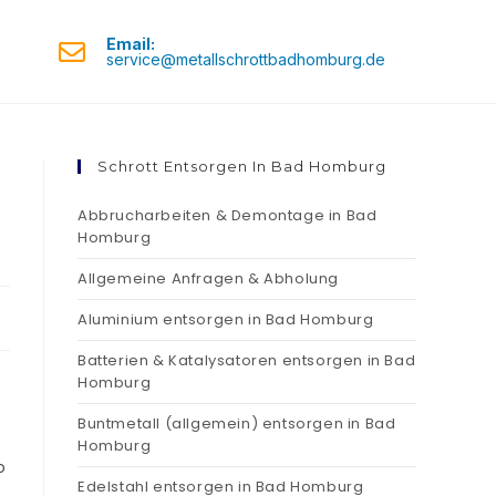
Email:
service@metallschrottbadhomburg.de
Schrott Entsorgen In Bad Homburg
Abbrucharbeiten & Demontage in Bad
Homburg
Allgemeine Anfragen & Abholung
Aluminium entsorgen in Bad Homburg
Batterien & Katalysatoren entsorgen in Bad
Homburg
Buntmetall (allgemein) entsorgen in Bad
e
Homburg
o
Edelstahl entsorgen in Bad Homburg