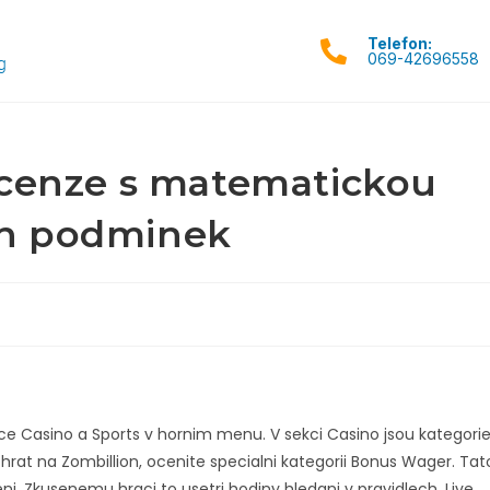
Telefon:
069-42696558
g
ecenze s matematickou
ch podminek
kce Casino a Sports v hornim menu. V sekci Casino jsou kategori
rat na Zombillion, ocenite specialni kategorii Bonus Wager. Tat
ni. Zkusenemu hraci to usetri hodiny hledani v pravidlech. Live